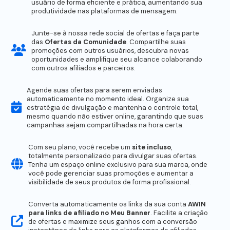
usuário de forma eficiente e prática, aumentando sua
produtividade nas plataformas de mensagem.
Junte-se à nossa rede social de ofertas e faça parte
das
Ofertas da Comunidade
. Compartilhe suas
promoções com outros usuários, descubra novas
oportunidades e amplifique seu alcance colaborando
com outros afiliados e parceiros.
Agende suas ofertas para serem enviadas
automaticamente no momento ideal. Organize sua
estratégia de divulgação e mantenha o controle total,
mesmo quando não estiver online, garantindo que suas
campanhas sejam compartilhadas na hora certa.
Com seu plano, você recebe um
site incluso
,
totalmente personalizado para divulgar suas ofertas.
Tenha um espaço online exclusivo para sua marca, onde
você pode gerenciar suas promoções e aumentar a
visibilidade de seus produtos de forma profissional.
Converta automaticamente os links da sua conta
AWIN
para links de afiliado no Meu Banner
. Facilite a criação
de ofertas e maximize seus ganhos com a conversão