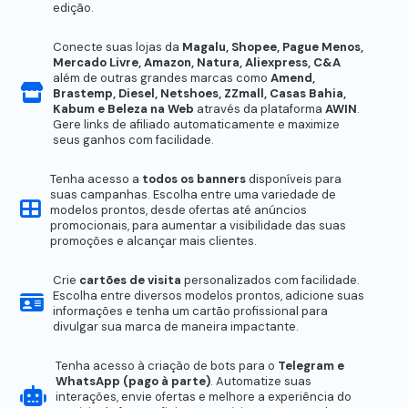
edição.
Conecte suas lojas da
Magalu, Shopee, Pague Menos,
Mercado Livre, Amazon, Natura, Aliexpress, C&A
além de outras grandes marcas como
Amend,
Brastemp, Diesel, Netshoes, ZZmall, Casas Bahia,
Kabum e Beleza na Web
através da plataforma
AWIN
.
Gere links de afiliado automaticamente e maximize
seus ganhos com facilidade.
Tenha acesso a
todos os banners
disponíveis para
suas campanhas. Escolha entre uma variedade de
modelos prontos, desde ofertas até anúncios
promocionais, para aumentar a visibilidade das suas
promoções e alcançar mais clientes.
Crie
cartões de visita
personalizados com facilidade.
Escolha entre diversos modelos prontos, adicione suas
informações e tenha um cartão profissional para
divulgar sua marca de maneira impactante.
Tenha acesso à criação de bots para o
Telegram e
WhatsApp (pago à parte)
. Automatize suas
interações, envie ofertas e melhore a experiência do