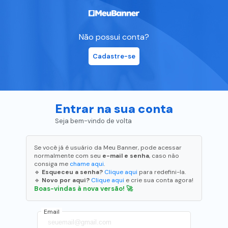
Não possui conta?
Cadastre-se
Entrar na sua conta
Seja bem-vindo de volta
Se você já é usuário da Meu Banner, pode acessar
normalmente com seu
e-mail e senha
, caso não
consiga me
chame aqui
.
🔹
Esqueceu a senha?
Clique aqui
para redefini-la.
🔹
Novo por aqui?
Clique aqui
e crie sua conta agora!
Boas-vindas à nova versão! 🚀
Email