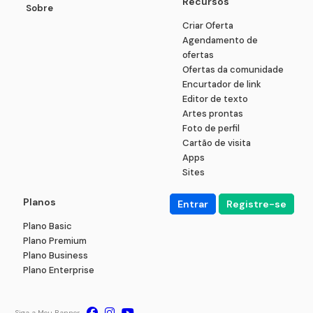
Recursos
Sobre
Criar Oferta
Agendamento de
ofertas
Ofertas da comunidade
Encurtador de link
Editor de texto
Artes prontas
Foto de perfil
Cartão de visita
Apps
Sites
Planos
Entrar
Registre-se
Plano Basic
Plano Premium
Plano Business
Plano Enterprise
Siga a Meu Banner