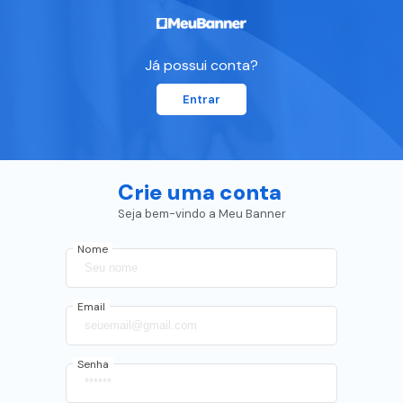
Já possui conta?
Entrar
Crie uma conta
Seja bem-vindo a Meu Banner
Nome
Email
Senha